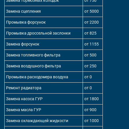
Замена тормозных колодок
от 750
Замена сцепления
от 5000
Промывка форсунок
от 2200
Промывка дроссельной заслонки
от 825
Замена форсунок
от 1155
Замена топливного фильтра
от 500
Замена воздушного фильтра
от 250
Промывка расходомера воздуха
от 0
Ремонт радиатора
от 0
Замена насоса ГУР
от 1800
Замена масла ГУР
от 900
Замена охлаждающей жидкости
от 1000