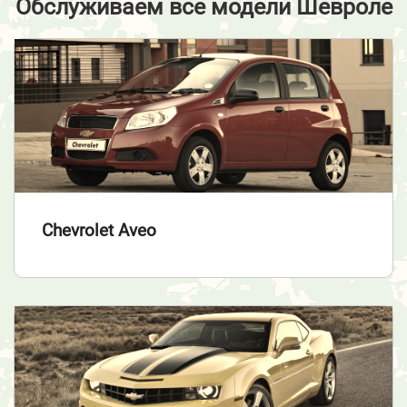
Обслуживаем все модели Шевроле
Chevrolet Aveo