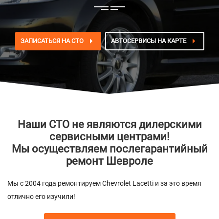
ЗАПИСАТЬСЯ НА СТО
АВТОСЕРВИСЫ НА КАРТЕ
Наши СТО не являются дилерскими
сервисными центрами!
Мы осуществляем послегарантийный
ремонт Шевроле
Мы с 2004 года ремонтируем Chevrolet Lacetti и за это время
отлично его изучили!