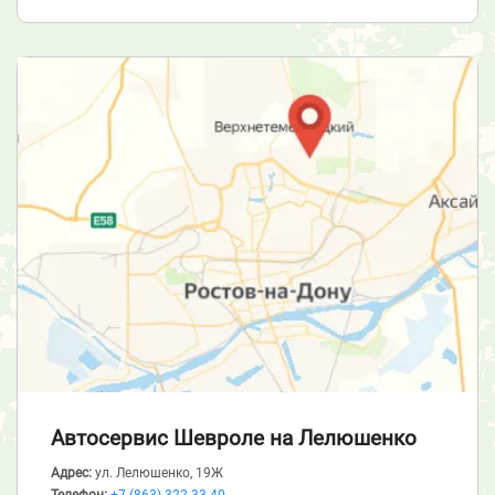
Автосервис Шевроле
на Лелюшенко
Адрес:
ул. Лелюшенко, 19Ж
Телефон:
+7 (863) 322-33-40