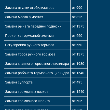
Замена втулки стабилизатора
от 990
Замена масла в мостах
от 825
Замена рычага передней подвески
от 1375
Прокачка тормозной системы
от 660
Регулировка ручного тормоза
от 660
Замена троса ручного тормоза
от 1375
Замена главного тормозного цилиндра
от 1980
Замена рабочего тормозного цилиндра
от 1540
Замена суппорта
от 495
Замена тормозных дисков
от 1540
Замена тормозного шланга
от 605