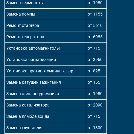
Замена термостата
от 1980
Замена помпы
от 1155
Ремонт стартера
от 5610
Ремонт генератора
от 6985
Установка автомагнитолы
от 715
Установка сигнализации
от 3960
Установка противотуманных фар
от 825
Замена катушек зажигания
от 165
Замена стеклоподъемника
от 1980
Замена катализатора
от 2090
Замена лямбда зонда
от 715
Замена глушителя
от 1300