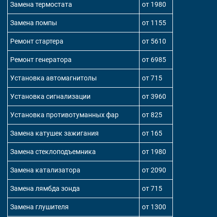
Замена термостата
от 1980
Замена помпы
от 1155
Ремонт стартера
от 5610
Ремонт генератора
от 6985
Установка автомагнитолы
от 715
Установка сигнализации
от 3960
Установка противотуманных фар
от 825
Замена катушек зажигания
от 165
Замена стеклоподъемника
от 1980
Замена катализатора
от 2090
Замена лямбда зонда
от 715
Замена глушителя
от 1300