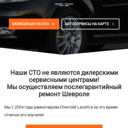
ЗАПИСАТЬСЯ НА СТО
АВТОСЕРВИСЫ НА КАРТЕ
Наши СТО не являются дилерскими
сервисными центрами!
Мы осуществляем послегарантийный
ремонт Шевроле
Мы с 2004 года ремонтируем Chevrolet Lacetti и за это время
отлично его изучили!