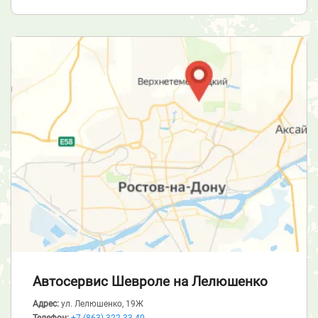
Автосервис Шевроле
на Лелюшенко
Адрес:
ул. Лелюшенко, 19Ж
Телефон:
+7 (863) 322-33-40