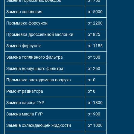
Замена тормозных колодок
от 750
Замена сцепления
от 5000
Промывка форсунок
от 2200
Промывка дроссельной заслонки
от 825
Замена форсунок
от 1155
Замена топливного фильтра
от 500
Замена воздушного фильтра
от 250
Промывка расходомера воздуха
от 0
Ремонт радиатора
от 0
Замена насоса ГУР
от 1800
Замена масла ГУР
от 900
Замена охлаждающей жидкости
от 1000