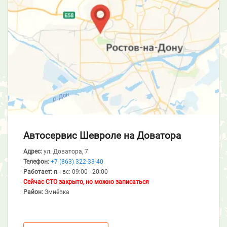
Автосервис Шевроле
на Доватора
Адрес:
ул. Доватора, 7
Телефон:
+7 (863) 322-33-40
Работает:
пн-вс: 09:00 - 20:00
Сейчас СТО закрыто, но можно записаться
Район:
Змиёвка