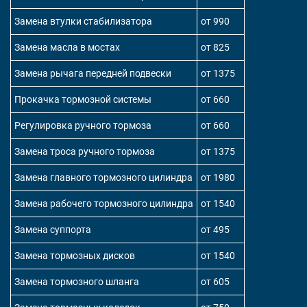
Замена втулки стабилизатора
от 990
Замена масла в мостах
от 825
Замена рычага передней подвески
от 1375
Прокачка тормозной системы
от 660
Регулировка ручного тормоза
от 660
Замена троса ручного тормоза
от 1375
Замена главного тормозного цилиндра
от 1980
Замена рабочего тормозного цилиндра
от 1540
Замена суппорта
от 495
Замена тормозных дисков
от 1540
Замена тормозного шланга
от 605