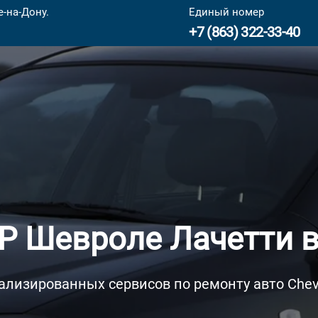
-на-Дону.
Единый номер
+7 (863) 322-33-40
Р Шевроле Лачетти в
ализированных сервисов по ремонту авто Chevro