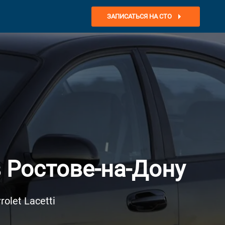
ЗАПИСАТЬСЯ НА СТО
 Ростове-на-Дону
let Lacetti