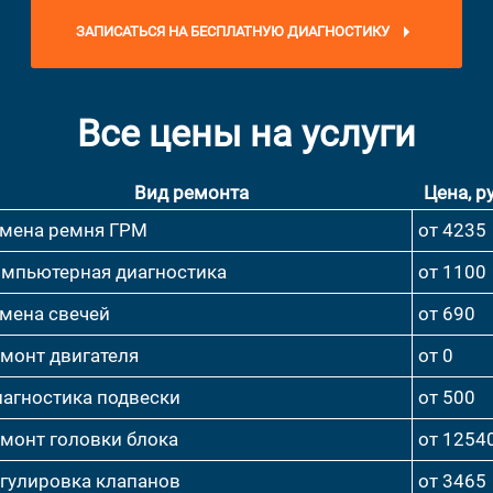
ЗАПИСАТЬСЯ НА БЕСПЛАТНУЮ ДИАГНОСТИКУ
Все цены на услуги
Вид ремонта
Цена, ру
мена ремня ГРМ
от 4235
мпьютерная диагностика
от 1100
мена свечей
от 690
монт двигателя
от 0
агностика подвески
от 500
монт головки блока
от 1254
гулировка клапанов
от 3465