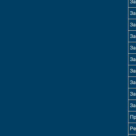
За
За
За
За
За
За
За
За
За
За
Пр
Ре