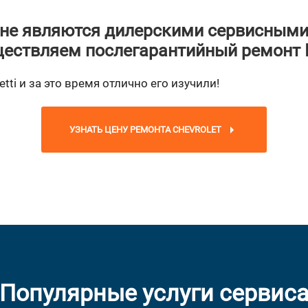
не являются дилерскими сервисными
ествляем послегарантийный ремонт
tti и за это время отлично его изучили!
УЗНАТЬ ЦЕНУ РЕМОНТА CHEVROLET
Популярные услуги сервис