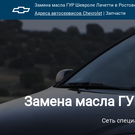
Замена масла ГУР Шевроле Лачетти в Ростове
Адреса автосервисов Chevrolet
| Запчасти
Замена масла ГУ
Сеть специ