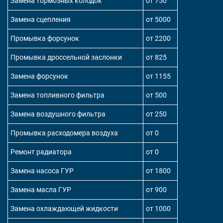
Замена тормозных колодок
от 750
Замена сцепления
от 5000
Промывка форсунок
от 2200
Промывка дроссельной заслонки
от 825
Замена форсунок
от 1155
Замена топливного фильтра
от 500
Замена воздушного фильтра
от 250
Промывка расходомера воздуха
от 0
Ремонт радиатора
от 0
Замена насоса ГУР
от 1800
Замена масла ГУР
от 900
Замена охлаждающей жидкости
от 1000