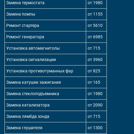
Замена термостата
от 1980
Замена помпы
от 1155
Ремонт стартера
от 5610
Ремонт генератора
от 6985
Установка автомагнитолы
от 715
Установка сигнализации
от 3960
Установка противотуманных фар
от 825
Замена катушек зажигания
от 165
Замена стеклоподъемника
от 1980
Замена катализатора
от 2090
Замена лямбда зонда
от 715
Замена глушителя
от 1300