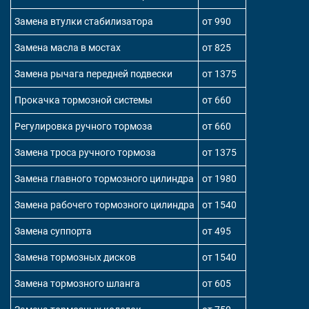
Замена втулки стабилизатора
от 990
Замена масла в мостах
от 825
Замена рычага передней подвески
от 1375
Прокачка тормозной системы
от 660
Регулировка ручного тормоза
от 660
Замена троса ручного тормоза
от 1375
Замена главного тормозного цилиндра
от 1980
Замена рабочего тормозного цилиндра
от 1540
Замена суппорта
от 495
Замена тормозных дисков
от 1540
Замена тормозного шланга
от 605