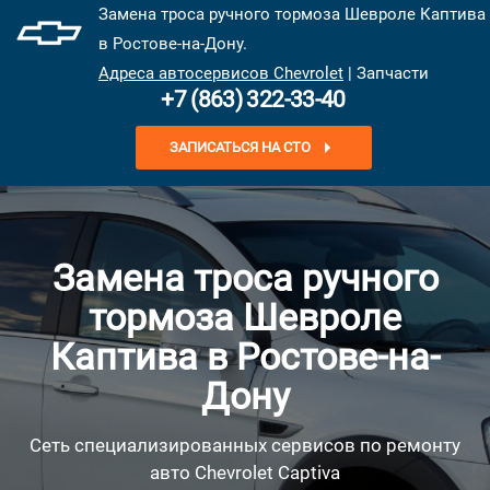
Замена троса ручного тормоза Шевроле Каптива
в Ростове-на-Дону.
Адреса автосервисов Chevrolet
| Запчасти
+7 (863) 322-33-40
ЗАПИСАТЬСЯ НА СТО
Замена троса ручного
тормоза Шевроле
Каптива в Ростове-на-
Дону
Сеть специализированных сервисов по ремонту
авто Chevrolet Captiva