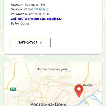
Адрес:
ул. Каскадная, 106
Телефон:
+7 (863) 322-33-40
Работает:
пн-вс: 09:00 - 20:00
Сейчас СТО открыто, записывайтесь!
Район:
Орская
ЗАПИСАТЬСЯ