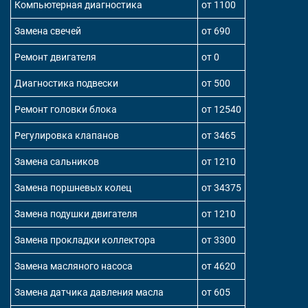
Компьютерная диагностика
от 1100
Замена свечей
от 690
Ремонт двигателя
от 0
Диагностика подвески
от 500
Ремонт головки блока
от 12540
Регулировка клапанов
от 3465
Замена сальников
от 1210
Замена поршневых колец
от 34375
Замена подушки двигателя
от 1210
Замена прокладки коллектора
от 3300
Замена масляного насоса
от 4620
Замена датчика давления масла
от 605