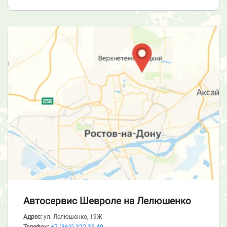
Автосервис Шевроле
на Лелюшенко
Адрес:
ул. Лелюшенко, 19Ж
Телефон:
+7 (863) 322-33-40