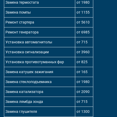
Замена термостата
от 1980
Замена помпы
от 1155
Ремонт стартера
от 5610
Ремонт генератора
от 6985
Установка автомагнитолы
от 715
Установка сигнализации
от 3960
Установка противотуманных фар
от 825
Замена катушек зажигания
от 165
Замена стеклоподъемника
от 1980
Замена катализатора
от 2090
Замена лямбда зонда
от 715
Замена глушителя
от 1300