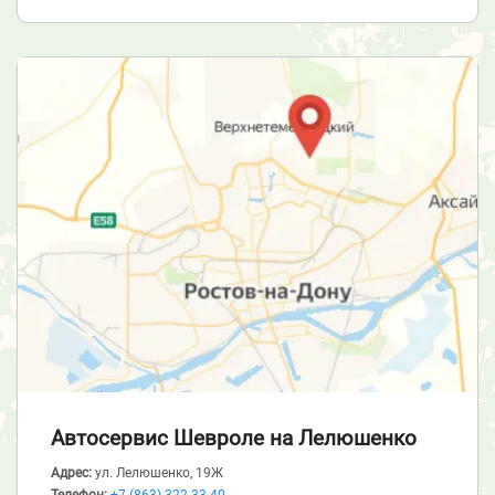
Автосервис Шевроле
на Лелюшенко
Адрес:
ул. Лелюшенко, 19Ж
Телефон:
+7 (863) 322-33-40