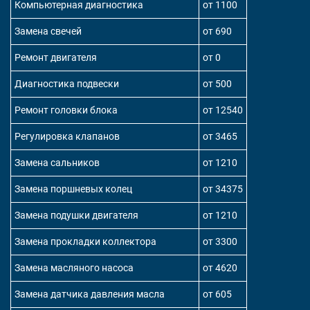
Компьютерная диагностика
от 1100
Замена свечей
от 690
Ремонт двигателя
от 0
Диагностика подвески
от 500
Ремонт головки блока
от 12540
Регулировка клапанов
от 3465
Замена сальников
от 1210
Замена поршневых колец
от 34375
Замена подушки двигателя
от 1210
Замена прокладки коллектора
от 3300
Замена масляного насоса
от 4620
Замена датчика давления масла
от 605