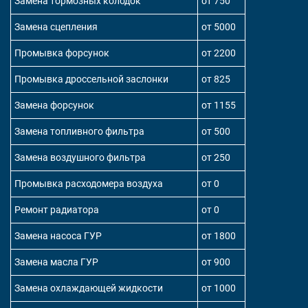
Замена тормозных колодок
от 750
Замена сцепления
от 5000
Промывка форсунок
от 2200
Промывка дроссельной заслонки
от 825
Замена форсунок
от 1155
Замена топливного фильтра
от 500
Замена воздушного фильтра
от 250
Промывка расходомера воздуха
от 0
Ремонт радиатора
от 0
Замена насоса ГУР
от 1800
Замена масла ГУР
от 900
Замена охлаждающей жидкости
от 1000