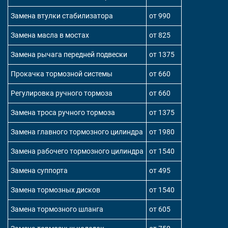
Замена втулки стабилизатора
от 990
Замена масла в мостах
от 825
Замена рычага передней подвески
от 1375
Прокачка тормозной системы
от 660
Регулировка ручного тормоза
от 660
Замена троса ручного тормоза
от 1375
Замена главного тормозного цилиндра
от 1980
Замена рабочего тормозного цилиндра
от 1540
Замена суппорта
от 495
Замена тормозных дисков
от 1540
Замена тормозного шланга
от 605