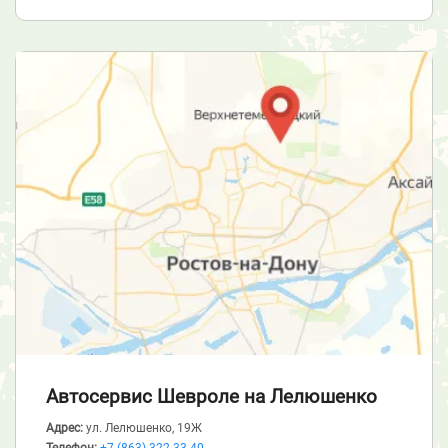
Автосервис Шевроле
на Лелюшенко
Адрес:
ул. Лелюшенко, 19Ж
Телефон:
+7 (863) 322-33-40