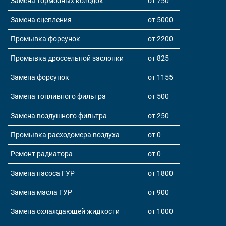
Замена тормозных колодок
от 750
Замена сцепления
от 5000
Промывка форсунок
от 2200
Промывка дроссельной заслонки
от 825
Замена форсунок
от 1155
Замена топливного фильтра
от 500
Замена воздушного фильтра
от 250
Промывка расходомера воздуха
от 0
Ремонт радиатора
от 0
Замена насоса ГУР
от 1800
Замена масла ГУР
от 900
Замена охлаждающей жидкости
от 1000