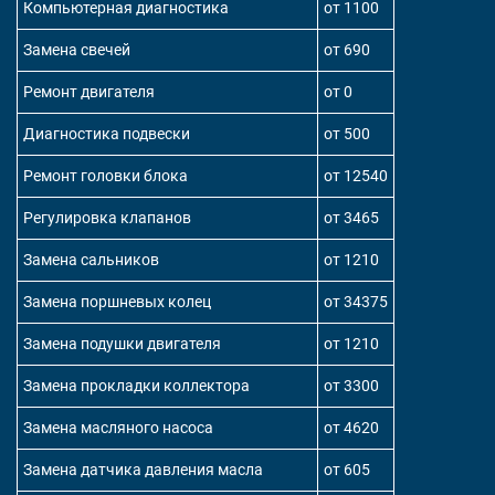
Компьютерная диагностика
от 1100
Замена свечей
от 690
Ремонт двигателя
от 0
Диагностика подвески
от 500
Ремонт головки блока
от 12540
Регулировка клапанов
от 3465
Замена сальников
от 1210
Замена поршневых колец
от 34375
Замена подушки двигателя
от 1210
Замена прокладки коллектора
от 3300
Замена масляного насоса
от 4620
Замена датчика давления масла
от 605