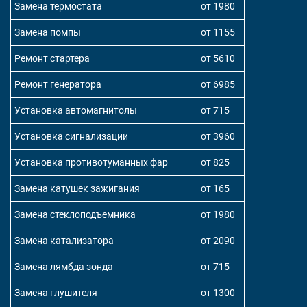
Замена термостата
от 1980
Замена помпы
от 1155
Ремонт стартера
от 5610
Ремонт генератора
от 6985
Установка автомагнитолы
от 715
Установка сигнализации
от 3960
Установка противотуманных фар
от 825
Замена катушек зажигания
от 165
Замена стеклоподъемника
от 1980
Замена катализатора
от 2090
Замена лямбда зонда
от 715
Замена глушителя
от 1300