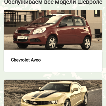
Обслуживаем все модели Шевроле
Chevrolet Aveo