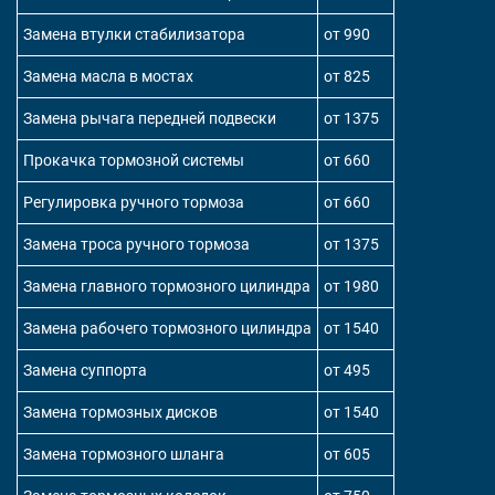
Замена втулки стабилизатора
от 990
Замена масла в мостах
от 825
Замена рычага передней подвески
от 1375
Прокачка тормозной системы
от 660
Регулировка ручного тормоза
от 660
Замена троса ручного тормоза
от 1375
Замена главного тормозного цилиндра
от 1980
Замена рабочего тормозного цилиндра
от 1540
Замена суппорта
от 495
Замена тормозных дисков
от 1540
Замена тормозного шланга
от 605