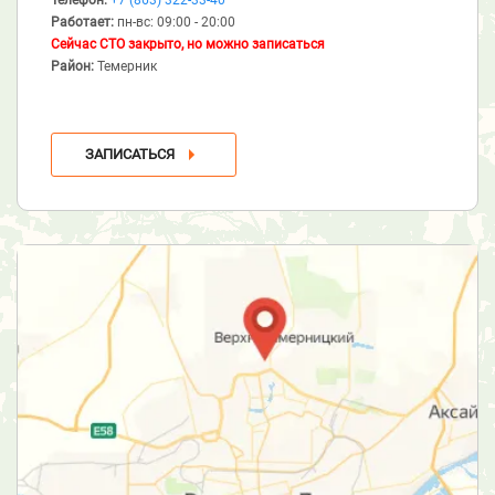
Работает:
пн-вс: 09:00 - 20:00
Сейчас СТО закрыто, но можно записаться
Район:
Темерник
ЗАПИСАТЬСЯ