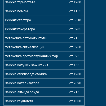
Замена термостата
от 1980
Замена помпы
от 1155
Ремонт стартера
от 5610
Ремонт генератора
от 6985
Установка автомагнитолы
от 715
Установка сигнализации
от 3960
Установка противотуманных фар
от 825
Замена катушек зажигания
от 165
Замена стеклоподъемника
от 1980
Замена катализатора
от 2090
Замена лямбда зонда
от 715
Замена глушителя
от 1300