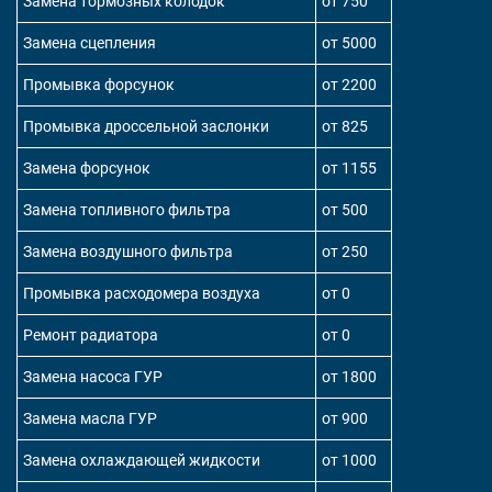
Замена тормозных колодок
от 750
Замена сцепления
от 5000
Промывка форсунок
от 2200
Промывка дроссельной заслонки
от 825
Замена форсунок
от 1155
Замена топливного фильтра
от 500
Замена воздушного фильтра
от 250
Промывка расходомера воздуха
от 0
Ремонт радиатора
от 0
Замена насоса ГУР
от 1800
Замена масла ГУР
от 900
Замена охлаждающей жидкости
от 1000