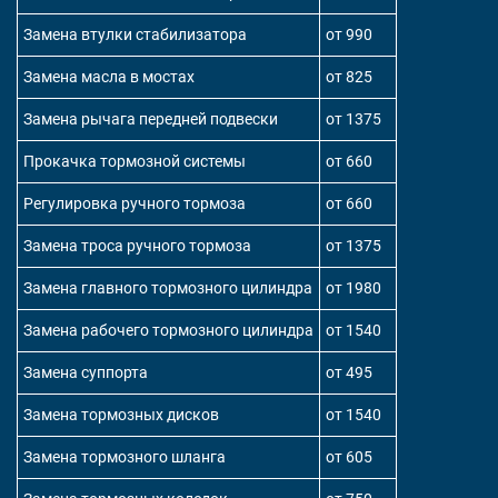
Замена втулки стабилизатора
от 990
Замена масла в мостах
от 825
Замена рычага передней подвески
от 1375
Прокачка тормозной системы
от 660
Регулировка ручного тормоза
от 660
Замена троса ручного тормоза
от 1375
Замена главного тормозного цилиндра
от 1980
Замена рабочего тормозного цилиндра
от 1540
Замена суппорта
от 495
Замена тормозных дисков
от 1540
Замена тормозного шланга
от 605