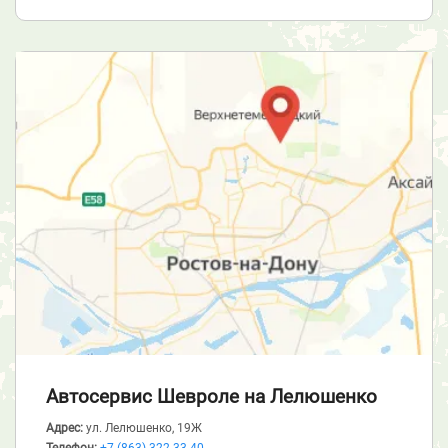
Автосервис Шевроле
на Лелюшенко
Адрес:
ул. Лелюшенко, 19Ж
Телефон:
+7 (863) 322-33-40