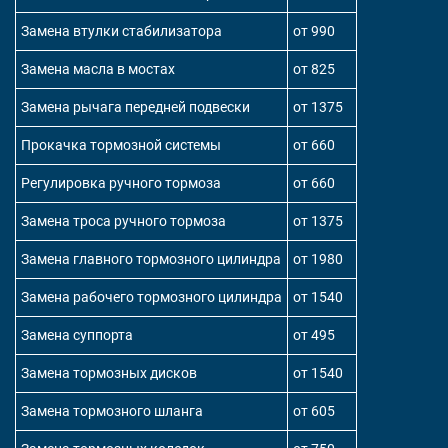
Замена втулки стабилизатора
от 990
Замена масла в мостах
от 825
Замена рычага передней подвески
от 1375
Прокачка тормозной системы
от 660
Регулировка ручного тормоза
от 660
Замена троса ручного тормоза
от 1375
Замена главного тормозного цилиндра
от 1980
Замена рабочего тормозного цилиндра
от 1540
Замена суппорта
от 495
Замена тормозных дисков
от 1540
Замена тормозного шланга
от 605