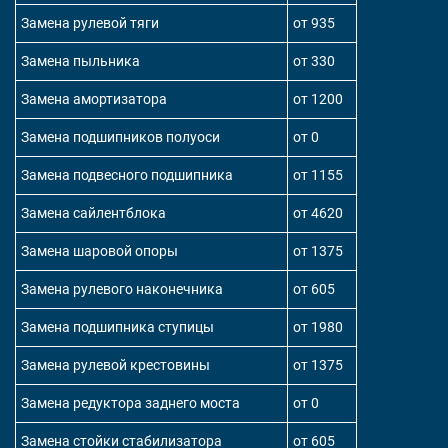
Замена рулевой тяги
от 935
Замена пыльника
от 330
Замена амортизатора
от 1200
Замена подшипников полуоси
от 0
Замена подвесного подшипника
от 1155
Замена сайлентблока
от 4620
Замена шаровой опоры
от 1375
Замена рулевого наконечника
от 605
Замена подшипника ступицы
от 1980
Замена рулевой крестовины
от 1375
Замена редуктора заднего моста
от 0
Замена стойки стабилизатора
от 605