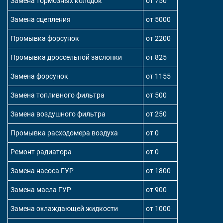
Замена тормозных колодок
от 750
Замена сцепления
от 5000
Промывка форсунок
от 2200
Промывка дроссельной заслонки
от 825
Замена форсунок
от 1155
Замена топливного фильтра
от 500
Замена воздушного фильтра
от 250
Промывка расходомера воздуха
от 0
Ремонт радиатора
от 0
Замена насоса ГУР
от 1800
Замена масла ГУР
от 900
Замена охлаждающей жидкости
от 1000