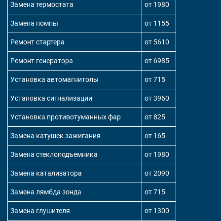
Замена термостата
от 1980
Замена помпы
от 1155
Ремонт стартера
от 5610
Ремонт генератора
от 6985
Установка автомагнитолы
от 715
Установка сигнализации
от 3960
Установка противотуманных фар
от 825
Замена катушек зажигания
от 165
Замена стеклоподъемника
от 1980
Замена катализатора
от 2090
Замена лямбда зонда
от 715
Замена глушителя
от 1300