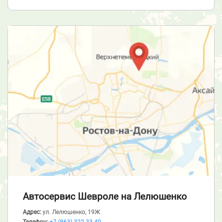
Автосервис Шевроле
на Лелюшенко
Адрес:
ул. Лелюшенко, 19Ж
Телефон:
+7 (863) 322-33-40