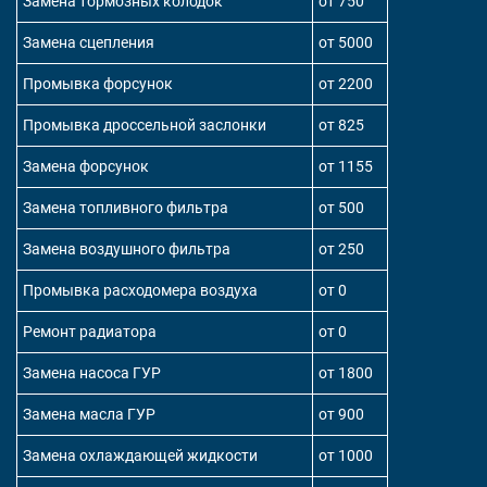
Замена тормозных колодок
от 750
Замена сцепления
от 5000
Промывка форсунок
от 2200
Промывка дроссельной заслонки
от 825
Замена форсунок
от 1155
Замена топливного фильтра
от 500
Замена воздушного фильтра
от 250
Промывка расходомера воздуха
от 0
Ремонт радиатора
от 0
Замена насоса ГУР
от 1800
Замена масла ГУР
от 900
Замена охлаждающей жидкости
от 1000