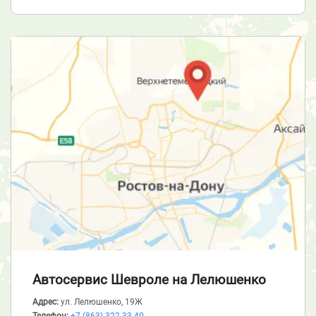
Автосервис Шевроле
на Лелюшенко
Адрес:
ул. Лелюшенко, 19Ж
Телефон:
+7 (863) 322-33-40