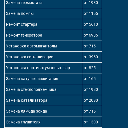
Замена термостата
от 1980
Замена помпы
от 1155
Ремонт стартера
от 5610
Ремонт генератора
от 6985
Установка автомагнитолы
от 715
Установка сигнализации
от 3960
Установка противотуманных фар
от 825
Замена катушек зажигания
от 165
Замена стеклоподъемника
от 1980
Замена катализатора
от 2090
Замена лямбда зонда
от 715
Замена глушителя
от 1300