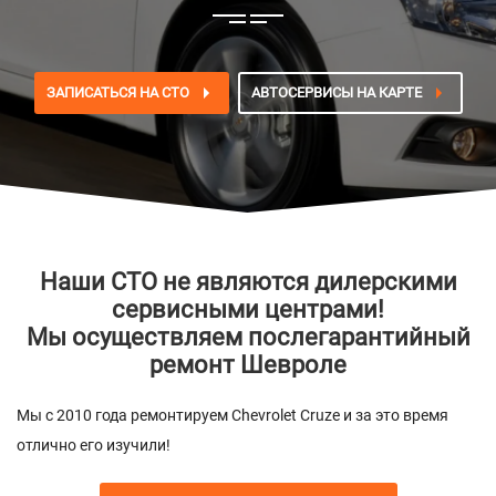
ЗАПИСАТЬСЯ НА СТО
АВТОСЕРВИСЫ НА КАРТЕ
Наши СТО не являются дилерскими
сервисными центрами!
Мы осуществляем послегарантийный
ремонт Шевроле
Мы с 2010 года ремонтируем Chevrolet Cruze и за это время
отлично его изучили!