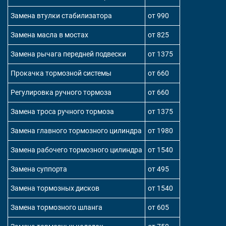
Замена втулки стабилизатора
от 990
Замена масла в мостах
от 825
Замена рычага передней подвески
от 1375
Прокачка тормозной системы
от 660
Регулировка ручного тормоза
от 660
Замена троса ручного тормоза
от 1375
Замена главного тормозного цилиндра
от 1980
Замена рабочего тормозного цилиндра
от 1540
Замена суппорта
от 495
Замена тормозных дисков
от 1540
Замена тормозного шланга
от 605