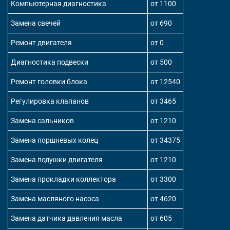
Компьютерная диагностика
от 1100
Замена свечей
от 690
Ремонт двигателя
от 0
Диагностика подвески
от 500
Ремонт головки блока
от 12540
Регулировка клапанов
от 3465
Замена сальников
от 1210
Замена поршневых колец
от 34375
Замена подушки двигателя
от 1210
Замена прокладки коллектора
от 3300
Замена масляного насоса
от 4620
Замена датчика давления масла
от 605