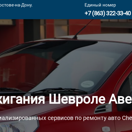
стове-на-Дону.
Единый номер
+7 (863) 322-33-40
игания Шевроле Аве
иализированных сервисов по ремонту авто Chev