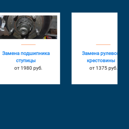
а подшипника
Замена рулевой
ступицы
крестовины
т 1980 руб.
от 1375 руб.