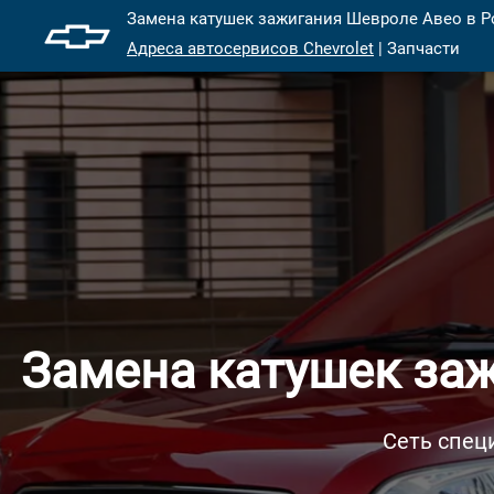
Замена катушек зажигания Шевроле Авео в Ро
Адреса автосервисов Chevrolet
| Запчасти
Замена катушек заж
Сеть спец