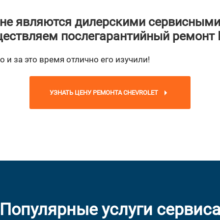
не являются дилерскими сервисными
ествляем послегарантийный ремонт
o и за это время отлично его изучили!
УЗНАТЬ ЦЕНУ РЕМОНТА CHEVROLET
Популярные услуги сервис