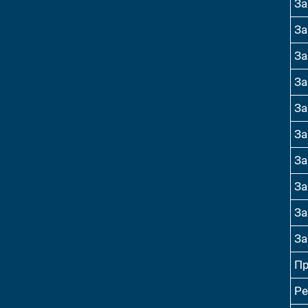
За
За
За
За
За
За
За
За
За
За
Пр
Ре