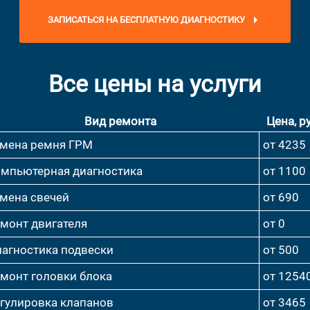
ЗАПИСАТЬСЯ НА БЕСПЛАТНУЮ ДИАГНОСТИКУ
Все цены на услуги
Вид ремонта
Цена, ру
мена ремня ГРМ
от 4235
мпьютерная диагностика
от 1100
мена свечей
от 690
монт двигателя
от 0
агностика подвески
от 500
монт головки блока
от 1254
гулировка клапанов
от 3465