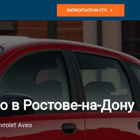
ЗАПИСАТЬСЯ НА СТО
о в Ростове-на-Дону
rolet Aveo